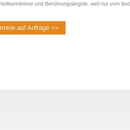
Reitkenntnisse und Berührungsängste, weil nur vom Bode
rmine auf Anfrage >>