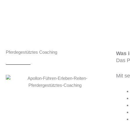
Pferdegestütztes Coaching
Was i
Das P
Mit se